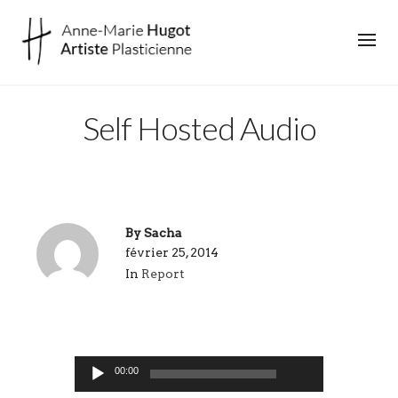
Self Hosted Audio
By
Sacha
février 25, 2014
In
Report
00:00
Lecteur
00:00
audio