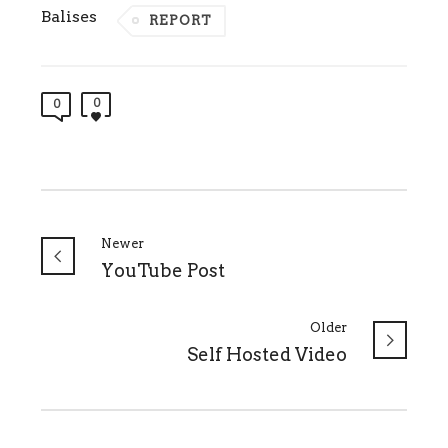
Balises
REPORT
0
0
Newer
YouTube Post
Older
Self Hosted Video