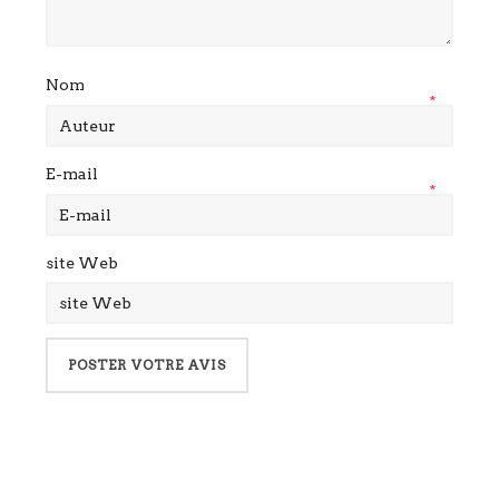
Nom
*
E-mail
*
site Web