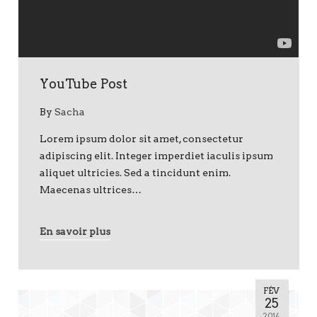
YouTube Post
By
Sacha
Lorem ipsum dolor sit amet, consectetur
adipiscing elit. Integer imperdiet iaculis ipsum
aliquet ultricies. Sed a tincidunt enim.
Maecenas ultrices…
En savoir plus
FÉV
Lecteur
25
audio
2014