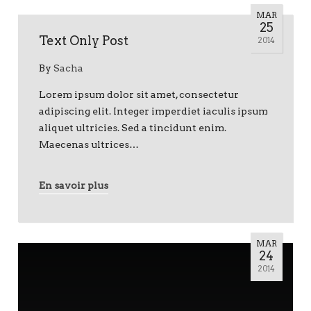
MAR
25
Text Only Post
2014
By
Sacha
Lorem ipsum dolor sit amet, consectetur
adipiscing elit. Integer imperdiet iaculis ipsum
aliquet ultricies. Sed a tincidunt enim.
Maecenas ultrices…
En savoir plus
MAR
24
2014