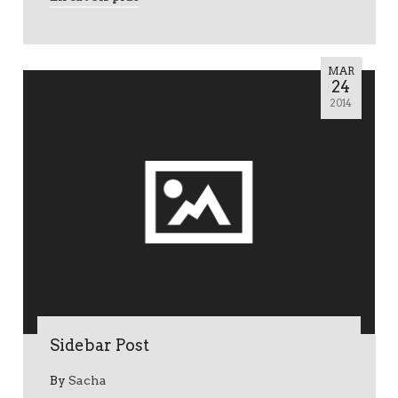
MAR
24
2014
Sidebar Post
By
Sacha