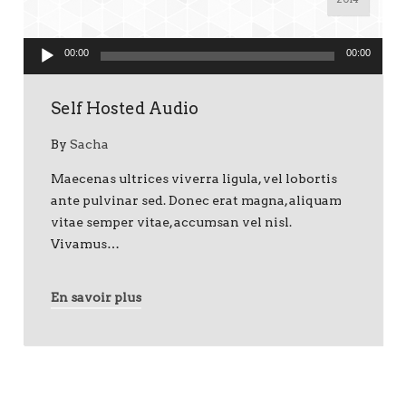
00:00
00:00
Self Hosted Audio
By
Sacha
Maecenas ultrices viverra ligula, vel lobortis
ante pulvinar sed. Donec erat magna, aliquam
vitae semper vitae, accumsan vel nisl.
Vivamus…
En savoir plus