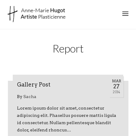
Report
MAR
Gallery Post
27
2014
By
Sacha
Lorem ipsum dolor sit amet, consectetur
adipiscing elit. Phasellus posuere mattis ligula
id consectetur. Nullam pellentesque blandit
dolor, eleifend rhoncus…