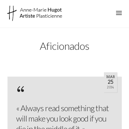
Aficionados
MAR
25
2014
« Always read something that
will make you look good if you
die in the middle of it. »