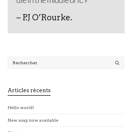
– P.J O’Rourke.
Articles récents
Hello world!
New soap now available