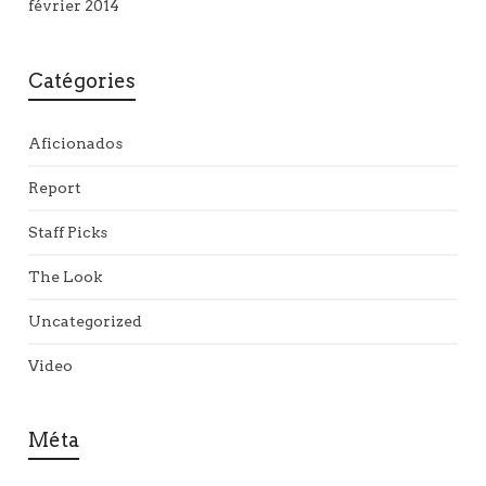
février 2014
Catégories
Aficionados
Report
Staff Picks
The Look
Uncategorized
Video
Méta